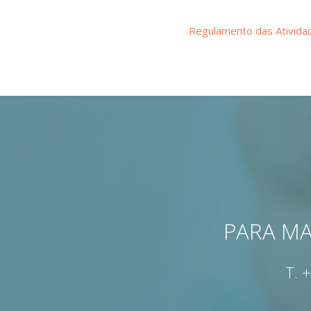
Regulamento das Ativida
PARA MA
T.
+