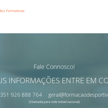
des Formativas
Fale Connosco!
IS INFORMAÇÕES ENTRE EM 
351 926 888 764
geral@formacaodesportiv
(Chamada para rede móvel nacional)