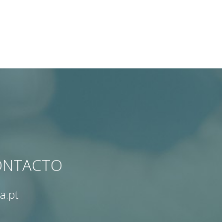
CONTACTO
a.pt