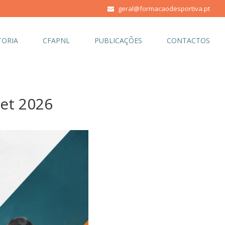
geral@formacaodesportiva.pt
ORIA
CFAPNL
PUBLICAÇÕES
CONTACTOS
et 2026