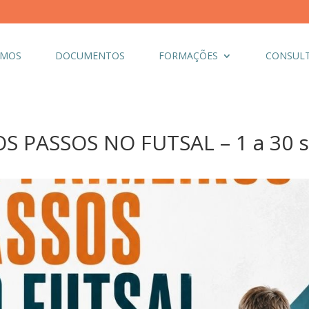
OMOS
DOCUMENTOS
FORMAÇÕES
CONSULT
S PASSOS NO FUTSAL – 1 a 30 s