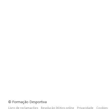
© Formação Desportiva
Livro de reclamações
Resolução litígios online
Privacidade
Cookies