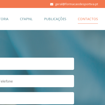
geral@formacaodesportiva.pt
ORIA
CFAPNL
PUBLICAÇÕES
CONTACTOS