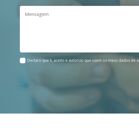
Declaro que li, aceito e autorizo que usem os meus dados de a