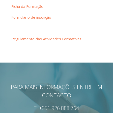
Ficha da Formação
Formulário de inscrição
Regulamento das Atividades Formativas
PARA MAIS INFORMAÇÕES ENTRE EM
CONTACTO
T.
+351 926 888 764