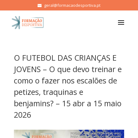
geral@formacaodesportiva.pt
O FUTEBOL DAS CRIANÇAS E
JOVENS – O que devo treinar e
como o fazer nos escalões de
petizes, traquinas e
benjamins? – 15 abr a 15 maio
2026