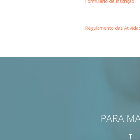
Formulário de inscrição
Regulamento das Ativida
PARA MA
T.
+