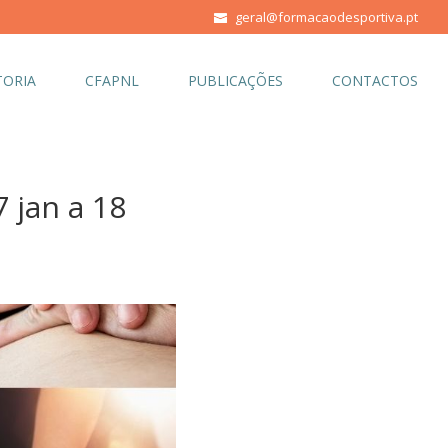
geral@formacaodesportiva.pt
ORIA
CFAPNL
PUBLICAÇÕES
CONTACTOS
jan a 18