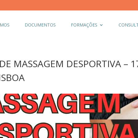
OMOS
DOCUMENTOS
FORMAÇÕES
CONSULT
E MASSAGEM DESPORTIVA – 17 
LISBOA