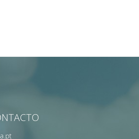
CONTACTO
a.pt