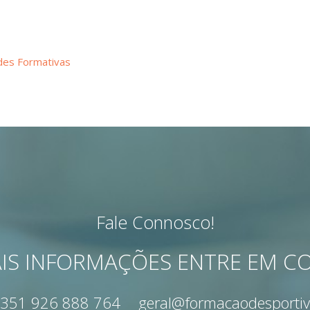
des Formativas
Fale Connosco!
IS INFORMAÇÕES ENTRE EM 
351 926 888 764
geral@formacaodesportiv