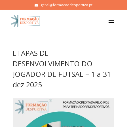
geral@formacaodesportiva.pt
ETAPAS DE
DESENVOLVIMENTO DO
JOGADOR DE FUTSAL – 1 a 31
dez 2025