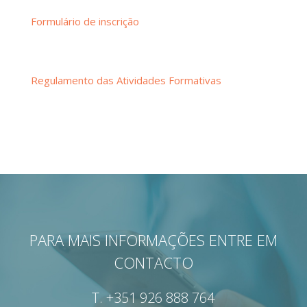
Formulário de inscrição
Regulamento das Atividades Formativas
PARA MAIS INFORMAÇÕES ENTRE EM
CONTACTO
T.
+351 926 888 764