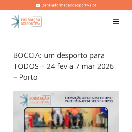
geral@formacaodesportiva.pt
BOCCIA: um desporto para
TODOS – 24 fev a 7 mar 2026
– Porto