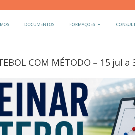
OMOS
DOCUMENTOS
FORMAÇÕES
CONSULT
EBOL COM MÉTODO – 15 jul a 3