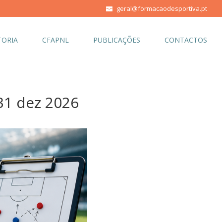
geral@formacaodesportiva.pt
ORIA
CFAPNL
PUBLICAÇÕES
CONTACTOS
1 dez 2026