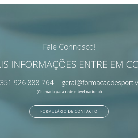
Fale Connosco!
IS INFORMAÇÕES ENTRE EM 
351 926 888 764
geral@formacaodesportiv
(Chamada para rede móvel nacional)
FORMULÁRIO DE CONTACTO