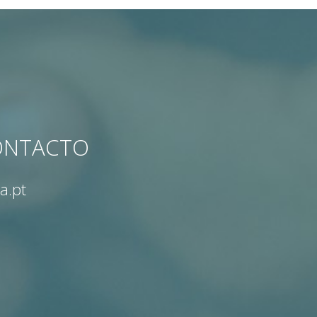
CONTACTO
a.pt