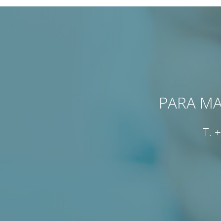
PARA MA
T.
+