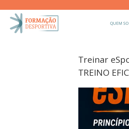
QUEM S
Treinar eS
TREINO EFIC