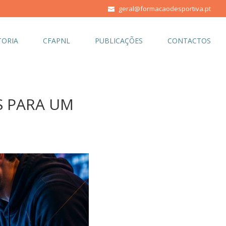
geral@formacaodesportiva.pt
ORIA
CFAPNL
PUBLICAÇÕES
CONTACTOS
OS PARA UM