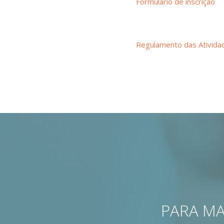
Formulário de inscrição
Regulamento das Ativida
PARA MA