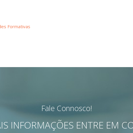
des Formativas
Fale Connosco!
IS INFORMAÇÕES ENTRE EM 