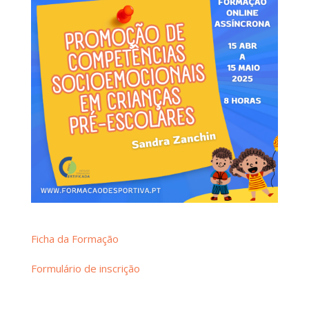
Ficha da Formação
Formulário de inscrição