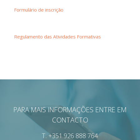
Formulário de inscrição
Regulamento das Atividades Formativas
PARA MAIS INFORMAÇÕES ENTRE EM
CONTACTO
T.
+351 926 888 764