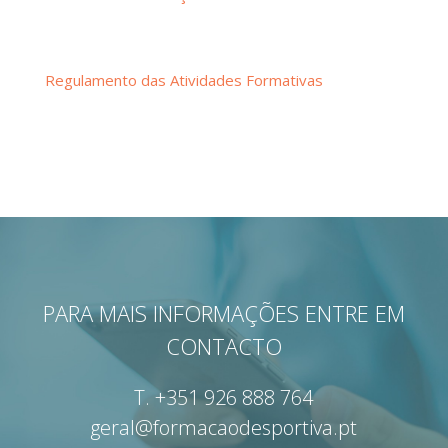
Regulamento das Atividades Formativas
PARA MAIS INFORMAÇÕES ENTRE EM
CONTACTO
T.
+351 926 888 764
geral@formacaodesportiva.pt