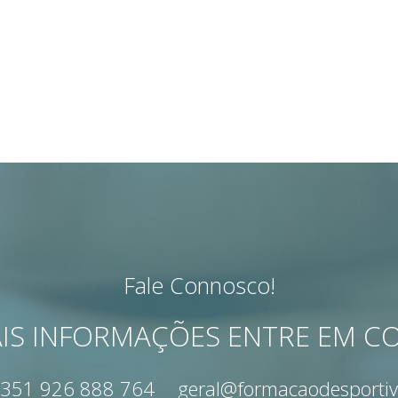
Fale Connosco!
IS INFORMAÇÕES ENTRE EM 
351 926 888 764
geral@formacaodesportiv