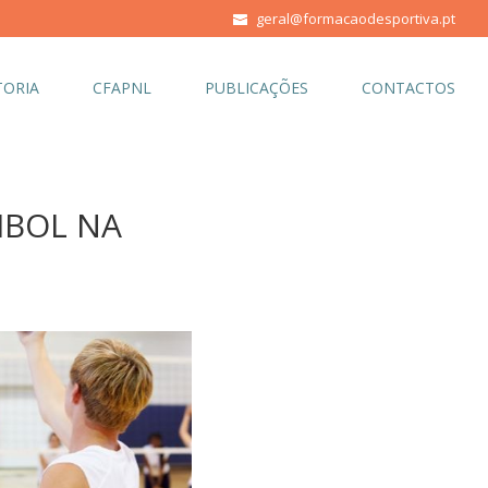
geral@formacaodesportiva.pt
ORIA
CFAPNL
PUBLICAÇÕES
CONTACTOS
IBOL NA