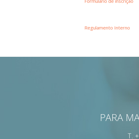
Formulário de inscrição
Regulamento Interno
PARA MA
T.
+