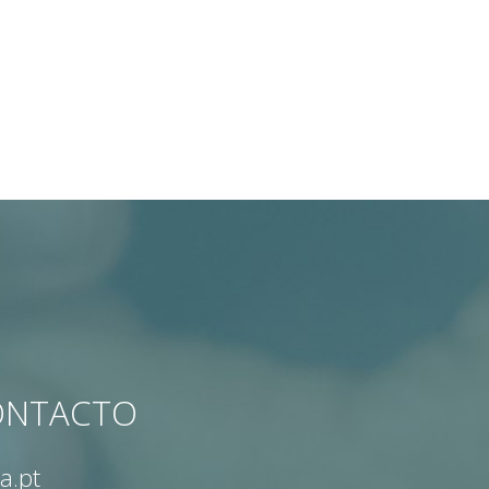
CONTACTO
a.pt