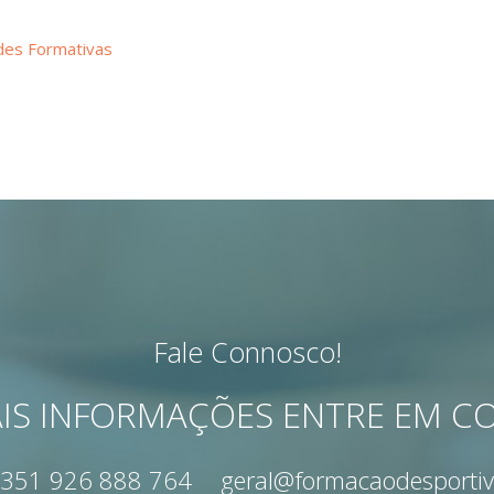
des Formativas
Fale Connosco!
IS INFORMAÇÕES ENTRE EM 
351 926 888 764
geral@formacaodesportiv