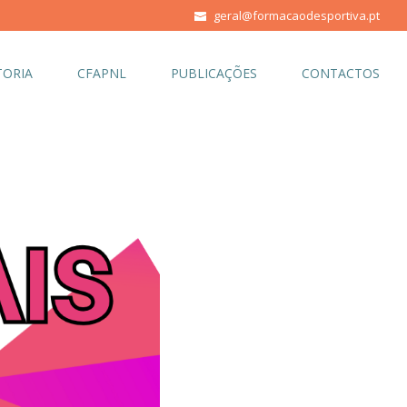
geral@formacaodesportiva.pt
ORIA
CFAPNL
PUBLICAÇÕES
CONTACTOS