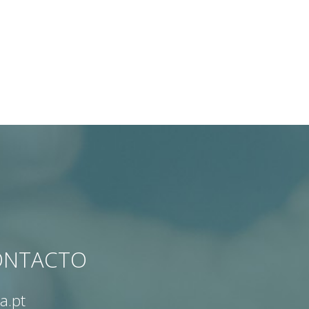
CONTACTO
a.pt