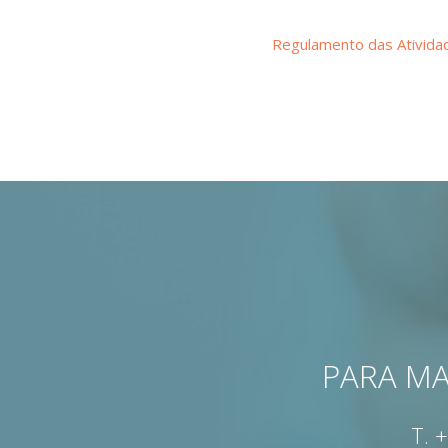
Regulamento das Ativida
PARA MA
T.
+