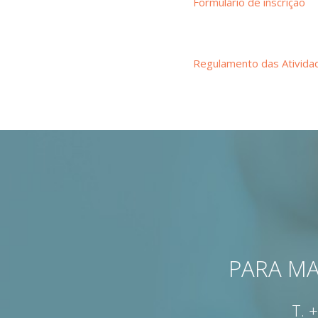
Formulário de inscrição
Regulamento das Ativida
PARA MA
T.
+