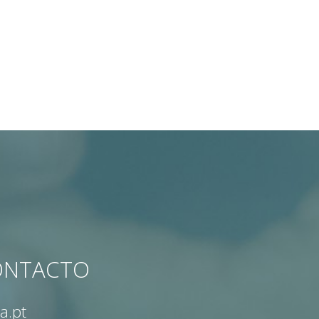
CONTACTO
a.pt