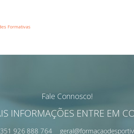
des Formativas
Fale Connosco!
IS INFORMAÇÕES ENTRE EM 
351 926 888 764
geral@formacaodesportiv