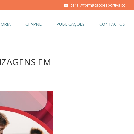
geral@formacaodesportiva.pt
ORIA
CFAPNL
PUBLICAÇÕES
CONTACTOS
IZAGENS EM