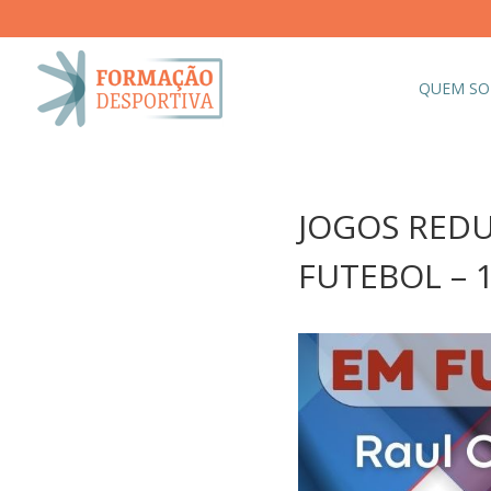
QUEM S
JOGOS RED
FUTEBOL – 1