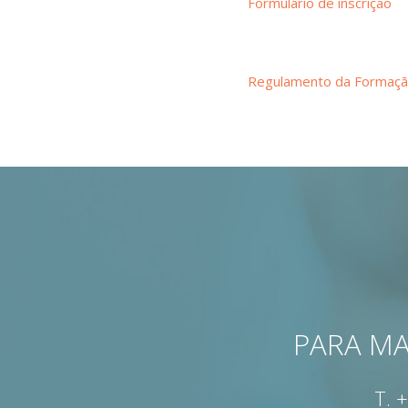
Formulário de inscrição
Regulamento da Formaç
PARA MA
T.
+