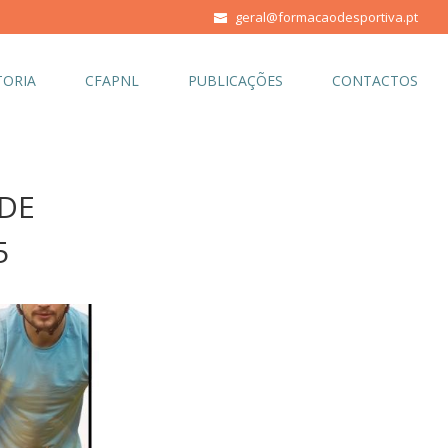
geral@formacaodesportiva.pt
ORIA
CFAPNL
PUBLICAÇÕES
CONTACTOS
 DE
5