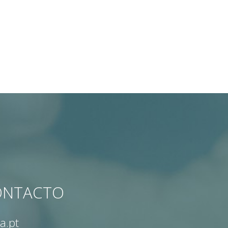
CONTACTO
a.pt