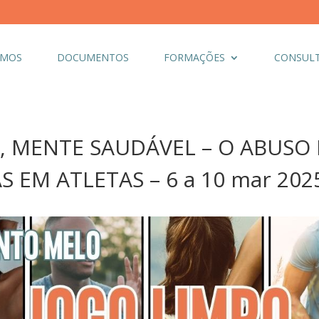
OMOS
DOCUMENTOS
FORMAÇÕES
CONSULT
, MENTE SAUDÁVEL – O ABUSO
 EM ATLETAS – 6 a 10 mar 202