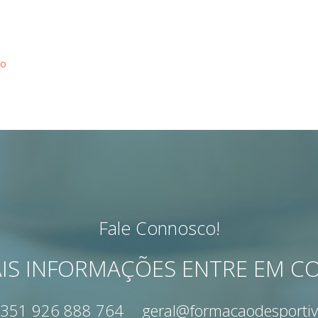
ão
Fale Connosco!
IS INFORMAÇÕES ENTRE EM 
351 926 888 764
geral@formacaodesportiv