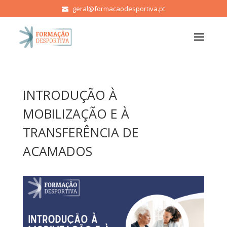
geral@formacaodesportiva.pt
INTRODUÇÃO À
MOBILIZAÇÃO E À
TRANSFERÊNCIA DE
ACAMADOS