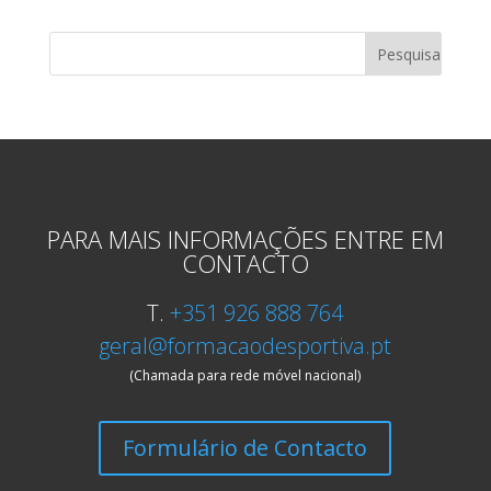
PARA MAIS INFORMAÇÕES ENTRE EM
CONTACTO
T.
+351 926 888 764
geral@formacaodesportiva.pt
(Chamada para rede móvel nacional)
Formulário de Contacto