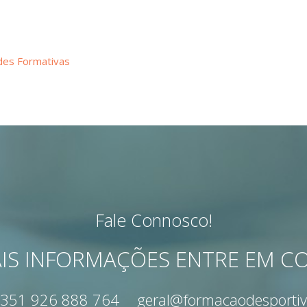
des Formativas
Fale Connosco!
IS INFORMAÇÕES ENTRE EM 
351 926 888 764
geral@formacaodesportiv