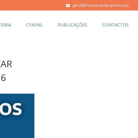
geral@formacaodesportiva.pt
ORIA
CFAPNL
PUBLICAÇÕES
CONTACTOS
ÇAR
26