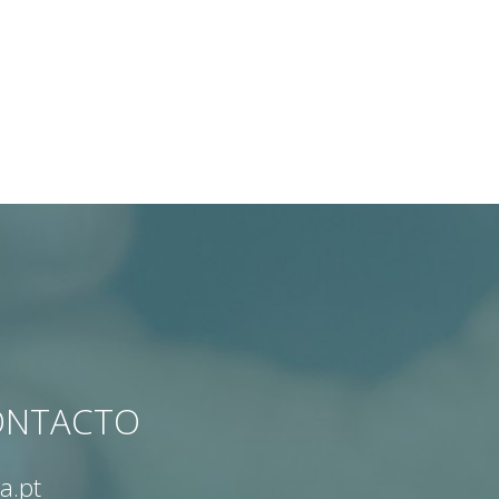
CONTACTO
a.pt