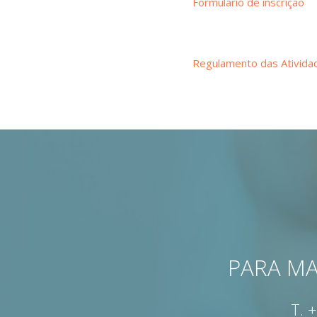
Formulário de inscrição
Regulamento das Ativida
PARA MA
T.
+