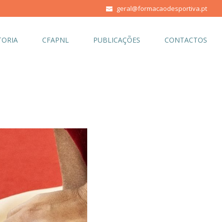
geral@formacaodesportiva.pt
ORIA
CFAPNL
PUBLICAÇÕES
CONTACTOS