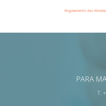
Regulamento das Ativida
PARA MA
T.
+