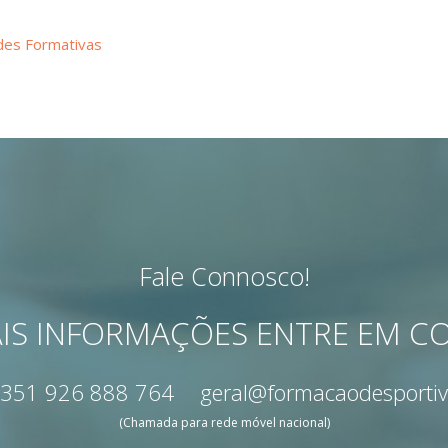
des Formativas
Fale Connosco!
IS INFORMAÇÕES ENTRE EM 
351 926 888 764
geral@formacaodesportiv
(Chamada para rede móvel nacional)