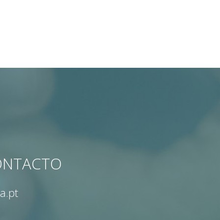
CONTACTO
a.pt