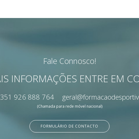
Fale Connosco!
IS INFORMAÇÕES ENTRE EM 
351 926 888 764
geral@formacaodesportiv
(Chamada para rede móvel nacional)
FORMULÁRIO DE CONTACTO