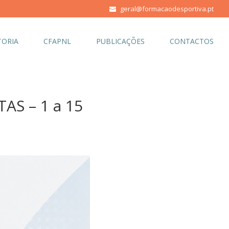
geral@formacaodesportiva.pt
ORIA
CFAPNL
PUBLICAÇÕES
CONTACTOS
S – 1 a 15