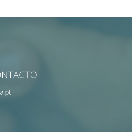
CONTACTO
a.pt