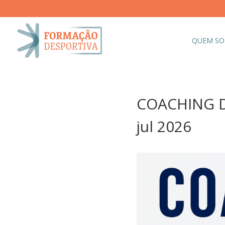
QUEM S
COACHING D
jul 2026