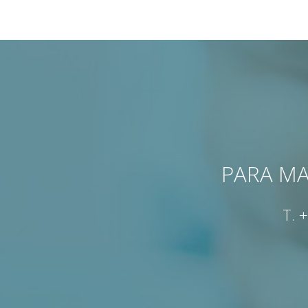
PARA MA
T.
+