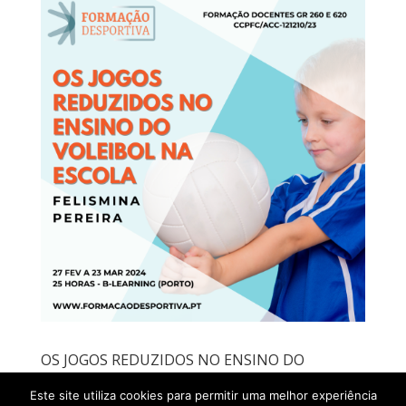
OS JOGOS REDUZIDOS NO ENSINO DO
VOLEIBOL NA ESCOLA – 27 fev a 23 mar 2024
Este site utiliza cookies para permitir uma melhor experiência
Ficha de Formação Formulário de inscrição