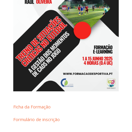
Ficha da Formação
Formulário de inscrição