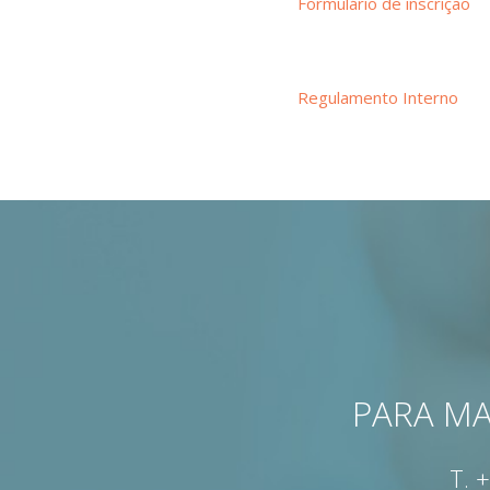
Formulário de inscrição
Regulamento Interno
PARA MA
T.
+