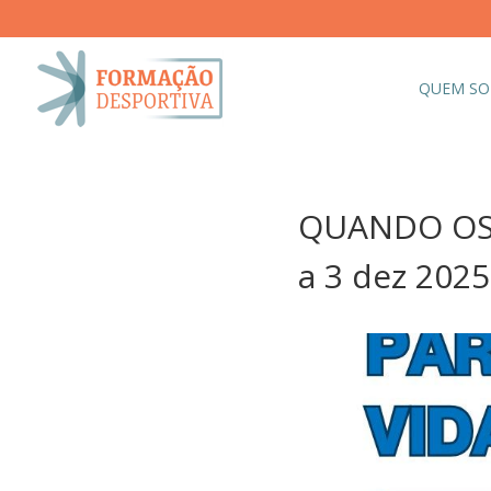
QUEM S
QUANDO OS 
a 3 dez 2025