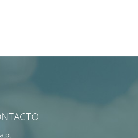
CONTACTO
a.pt