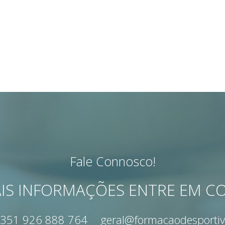
Fale Connosco!
IS INFORMAÇÕES ENTRE EM 
351 926 888 764
geral@formacaodesportiv