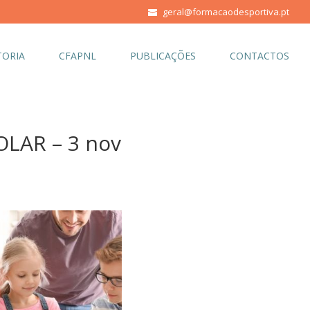
geral@formacaodesportiva.pt
ORIA
CFAPNL
PUBLICAÇÕES
CONTACTOS
LAR – 3 nov