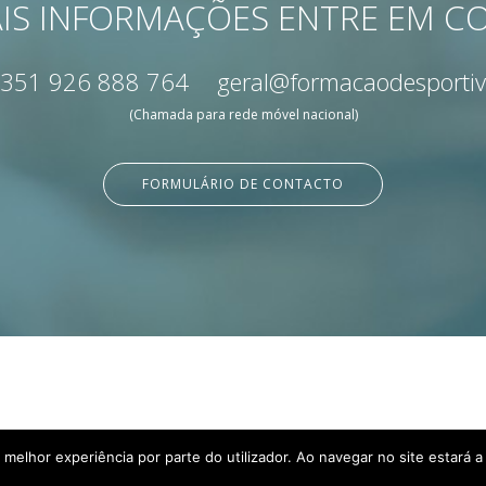
IS INFORMAÇÕES ENTRE EM 
351 926 888 764
geral@formacaodesportiv
(Chamada para rede móvel nacional)
FORMULÁRIO DE CONTACTO
a melhor experiência por parte do utilizador. Ao navegar no site estará a 