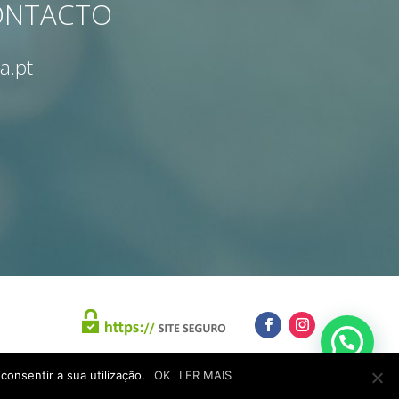
CONTACTO
a.pt
consentir a sua utilização.
OK
LER MAIS