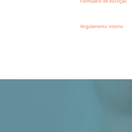
Formulário de inscrição
Regulamento Interno