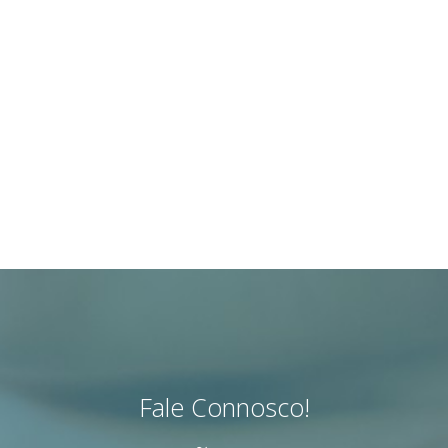
Fale Connosco!