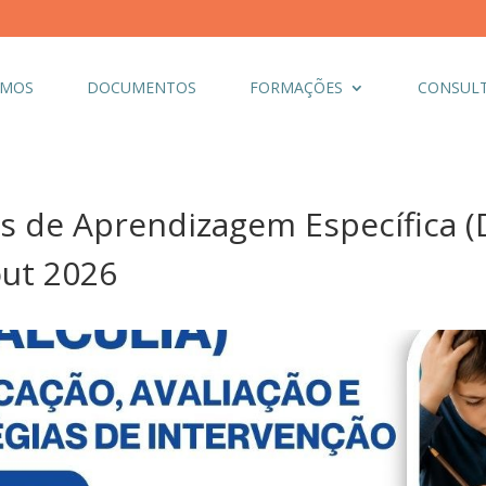
OMOS
DOCUMENTOS
FORMAÇÕES
CONSULT
 de Aprendizagem Específica (Di
out 2026