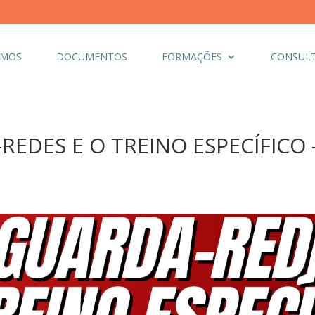
OMOS
DOCUMENTOS
FORMAÇÕES
CONSULT
EDES E O TREINO ESPECÍFICO – 