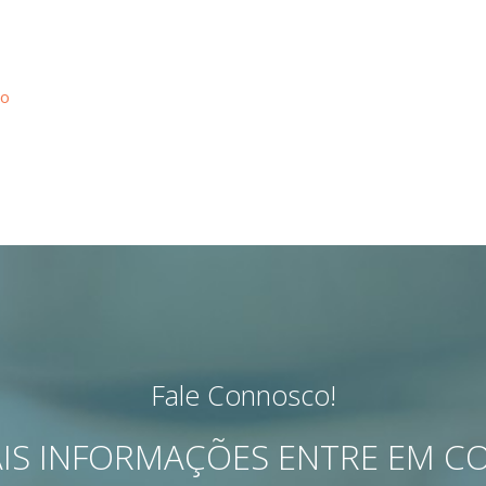
ão
Fale Connosco!
IS INFORMAÇÕES ENTRE EM 