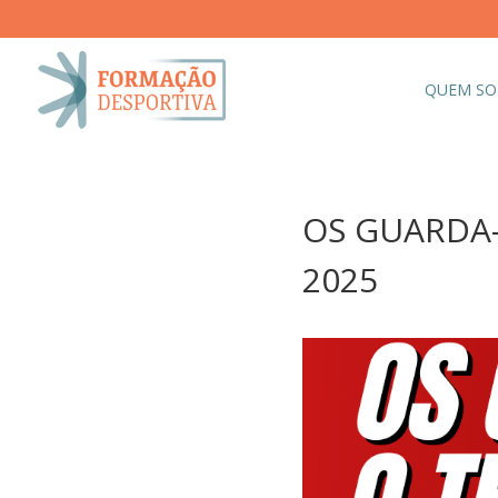
QUEM S
OS GUARDA-R
2025