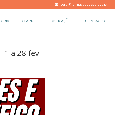
geral@formacaodesportiva.pt
ORIA
CFAPNL
PUBLICAÇÕES
CONTACTOS
1 a 28 fev