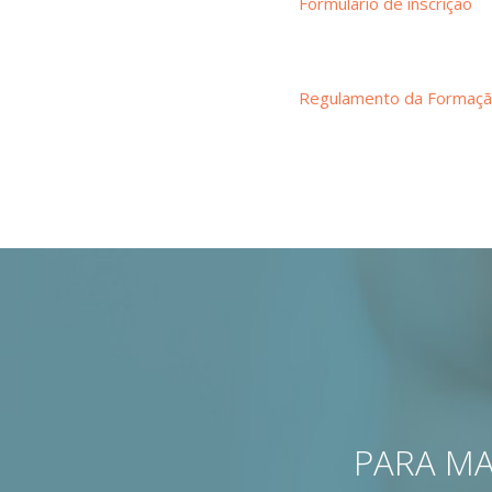
Formulário de inscrição
Regulamento da Formaç
PARA MA