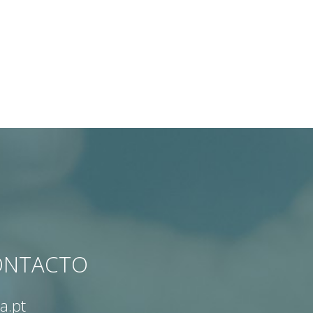
CONTACTO
a.pt