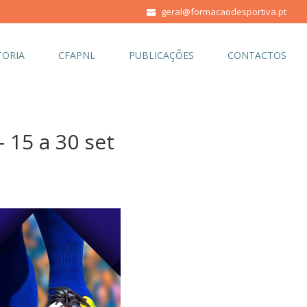
geral@formacaodesportiva.pt
ORIA
CFAPNL
PUBLICAÇÕES
CONTACTOS
15 a 30 set