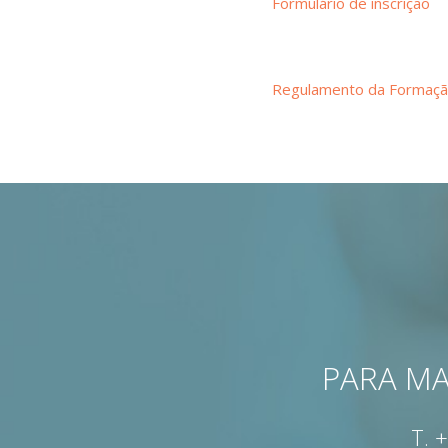
Formulário de inscrição
Regulamento da Formaç
PARA MA
T.
+