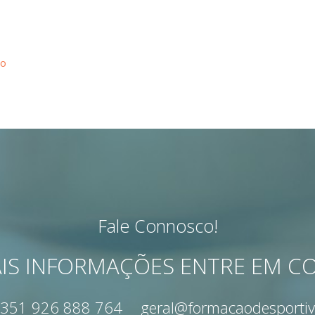
ão
Fale Connosco!
IS INFORMAÇÕES ENTRE EM 
351 926 888 764
geral@formacaodesportiv