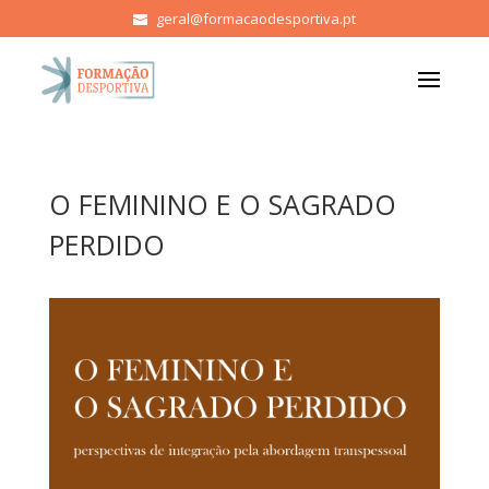
geral@formacaodesportiva.pt
O FEMININO E O SAGRADO
PERDIDO