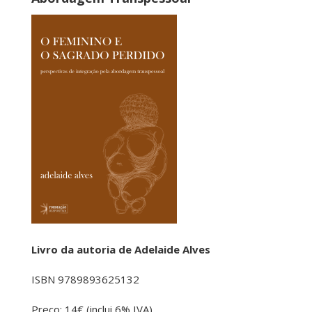
Livro da autoria de Adelaide Alves
ISBN
9789893625132
Preço: 14€ (inclui 6% IVA)