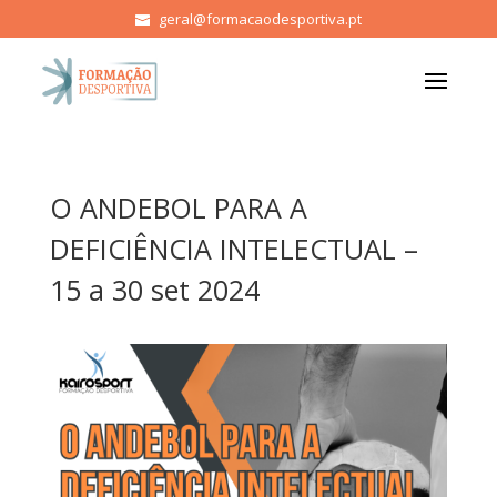
geral@formacaodesportiva.pt
O ANDEBOL PARA A
DEFICIÊNCIA INTELECTUAL –
15 a 30 set 2024