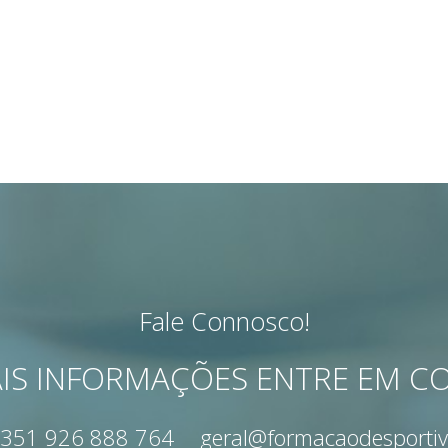
Fale Connosco!
IS INFORMAÇÕES ENTRE EM 
351 926 888 764
geral@formacaodesportiv