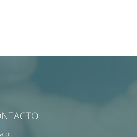
CONTACTO
a.pt