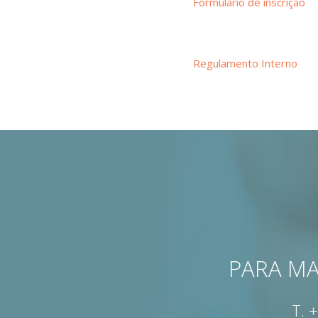
Formulário de inscrição
Regulamento Interno
PARA MA
T.
+