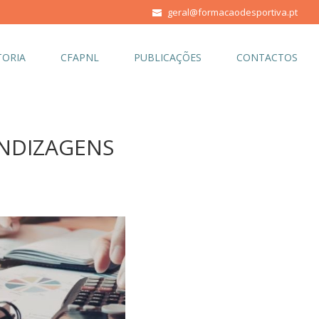
geral@formacaodesportiva.pt
ORIA
CFAPNL
PUBLICAÇÕES
CONTACTOS
NDIZAGENS