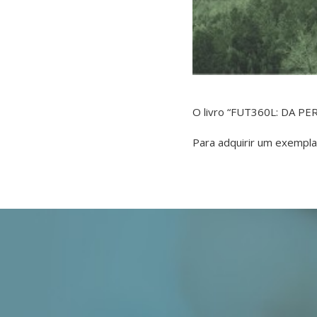
O livro “FUT360L: DA PER
Para adquirir um exempla