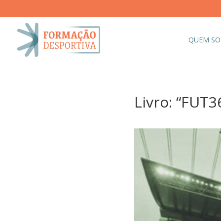
QUEM S
Livro: “FUT