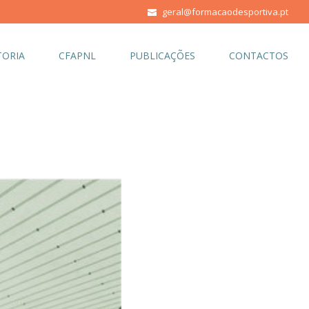
geral@formacaodesportiva.pt
ORIA
CFAPNL
PUBLICAÇÕES
CONTACTOS