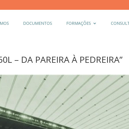
OMOS
DOCUMENTOS
FORMAÇÕES
CONSULT
360L – DA PAREIRA À PEDREIRA”