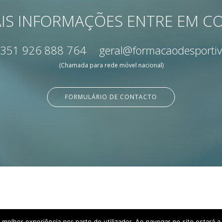
IS INFORMAÇÕES ENTRE EM 
351 926 888 764
geral@formacaodesportiv
(Chamada para rede móvel nacional)
FORMULÁRIO DE CONTACTO
a melhor experiência por parte do utilizador. Ao navegar no site estará a 