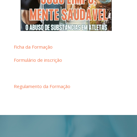
Ficha da Formação
Formulário de inscrição
Regulamento da Formação