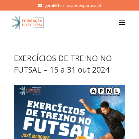
geral@formacaodesportiva.pt
EXERCÍCIOS DE TREINO NO
FUTSAL – 15 a 31 out 2024