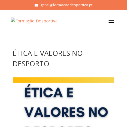
geral@formacaodesportiva.pt
ÉTICA E VALORES NO
DESPORTO