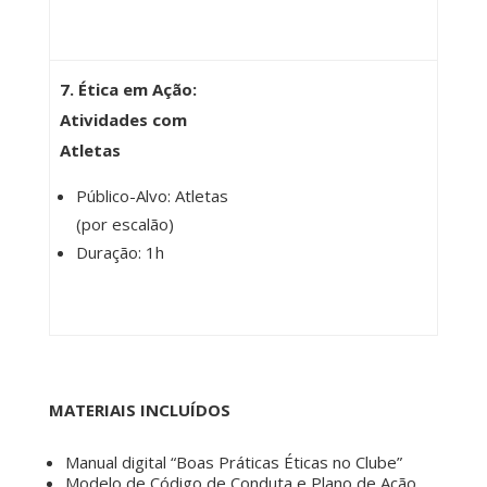
7. Ética em Ação:
Atividades com
Atletas
Público-Alvo: Atletas
(por escalão)
Duração: 1h
MATERIAIS INCLUÍDOS
Manual digital “Boas Práticas Éticas no Clube”
Modelo de Código de Conduta e Plano de Ação