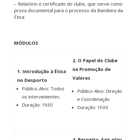
– Relatório e certificado do clube, que serve como
prova documental para o processo da Bandeira da
Ética
MÓDULOS
2. O Papel do Clube
na Promoção de
1. Introdução à Ética
Valores
no Desporto
Público-Alvo: Todos
Público-Alvo: Direção
os intervenientes
e Coordenação
Duração: 1h30
Duração: 1h30
4. Respeito, Fair-play