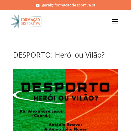
geral@formacaodesportiva.pt
DESPORTO: Herói ou Vilão?