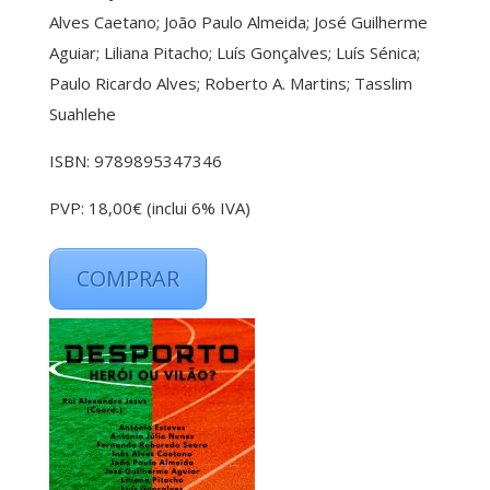
Alves Caetano; João Paulo Almeida; José Guilherme
Aguiar; Liliana Pitacho; Luís Gonçalves; Luís Sénica;
Paulo Ricardo Alves; Roberto A. Martins; Tasslim
Suahlehe
ISBN: 9789895347346
PVP: 18,00€ (inclui 6% IVA)
COMPRAR