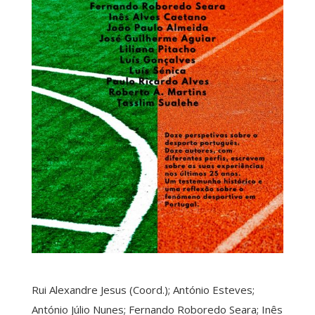
Rui Alexandre Jesus (Coord.); António Esteves;
António Júlio Nunes; Fernando Roboredo Seara; Inês