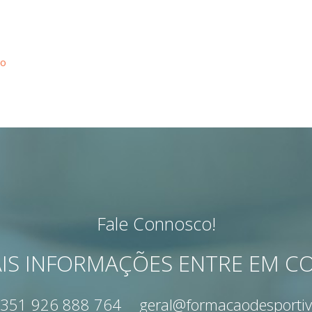
ão
Fale Connosco!
IS INFORMAÇÕES ENTRE EM 
351 926 888 764
geral@formacaodesportiv