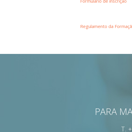
Formulário de inscrição
Regulamento da Formaç
PARA MA
T.
+