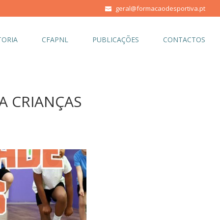
geral@formacaodesportiva.pt
ORIA
CFAPNL
PUBLICAÇÕES
CONTACTOS
A CRIANÇAS