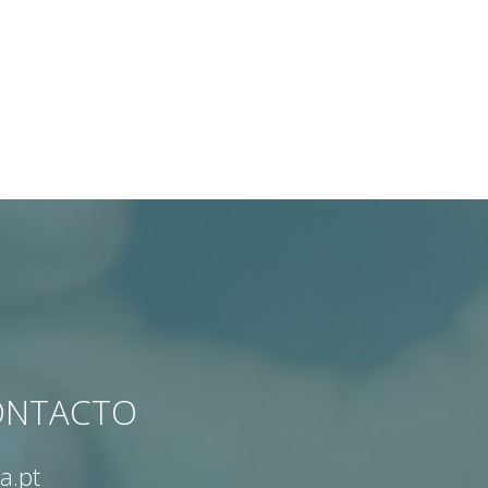
CONTACTO
a.pt