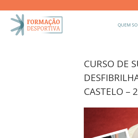
QUEM S
CURSO DE S
DESFIBRILH
CASTELO – 2