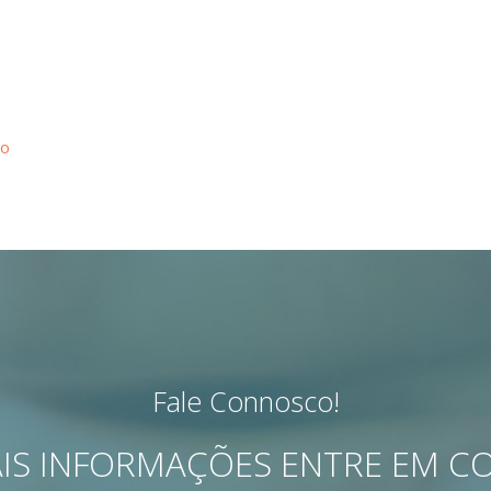
ão
Fale Connosco!
IS INFORMAÇÕES ENTRE EM 