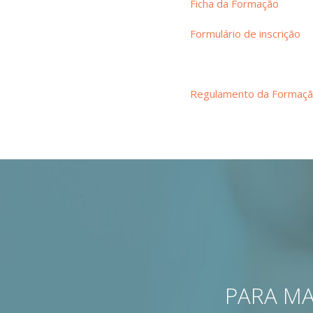
Ficha da Formação
Formulário de inscrição
Regulamento da Formaç
PARA MA