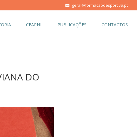
geral@formacaodesportiva.pt
ORIA
CFAPNL
PUBLICAÇÕES
CONTACTOS
VIANA DO