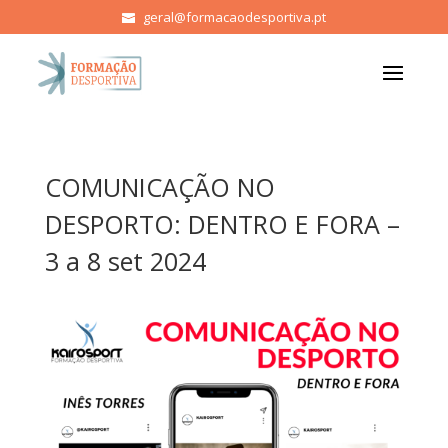
geral@formacaodesportiva.pt
COMUNICAÇÃO NO
DESPORTO: DENTRO E FORA –
3 a 8 set 2024