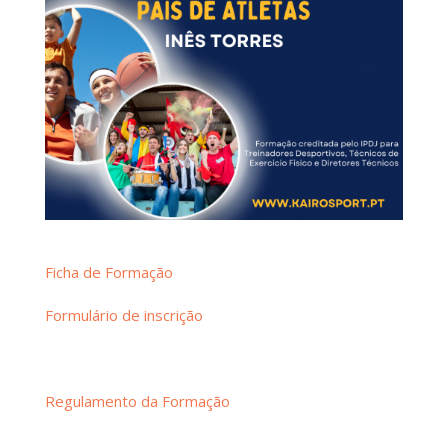
Ficha de Formação
Formulário de inscrição
Regulamento da Formação