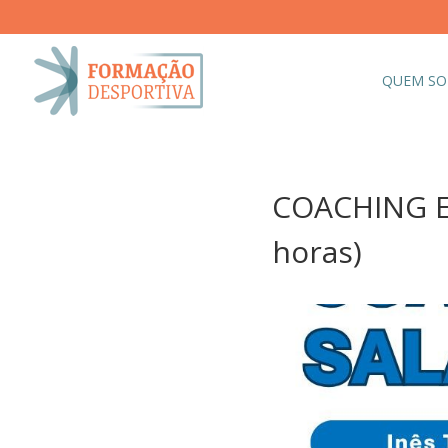
QUEM S
COACHING EM
horas)