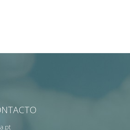
CONTACTO
a.pt