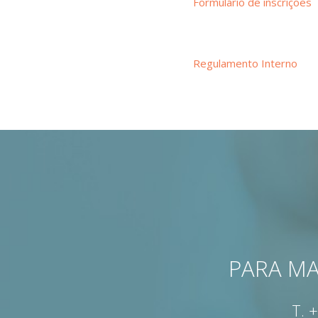
Formulário de inscrições
Regulamento Interno
PARA MA
T.
+