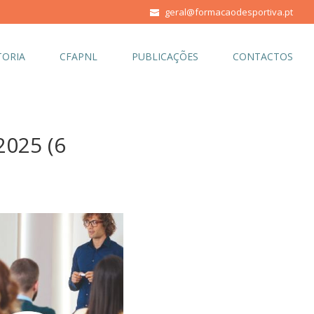
geral@formacaodesportiva.pt
ORIA
CFAPNL
PUBLICAÇÕES
CONTACTOS
2025 (6