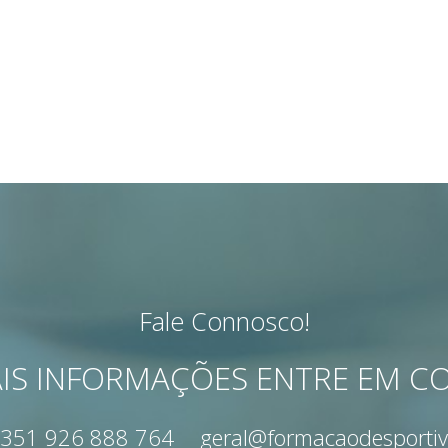
Fale Connosco!
IS INFORMAÇÕES ENTRE EM 
351 926 888 764
geral@formacaodesportiv