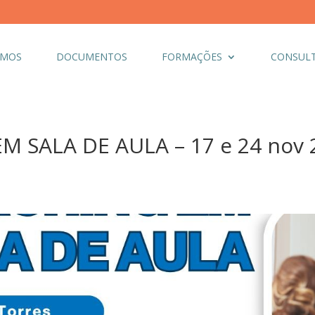
OMOS
DOCUMENTOS
FORMAÇÕES
CONSULT
 SALA DE AULA – 17 e 24 nov 