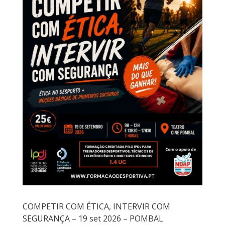
COMPETIR COM ÉTICA, INTERVIR COM
SEGURANÇA – 19 set 2026 – POMBAL