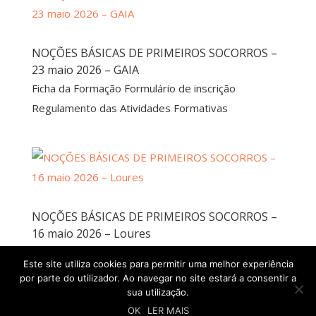
NOÇÕES BÁSICAS DE PRIMEIROS SOCORROS –
23 maio 2026 – GAIA
Ficha da Formação Formulário de inscrição
Regulamento das Atividades Formativas
NOÇÕES BÁSICAS DE PRIMEIROS SOCORROS –
16 maio 2026 – Loures
Ficha da Formação Formulário de inscrição
Este site utiliza cookies para permitir uma melhor experiência
Regulamento das Atividades Formativas
por parte do utilizador. Ao navegar no site estará a consentir a
sua utilização.
OK
LER MAIS