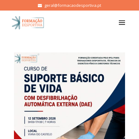
geral@formacaodesportiva.pt