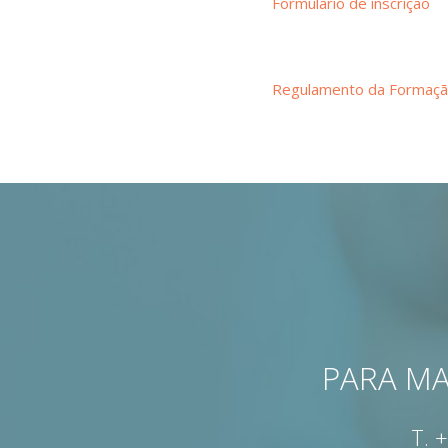
Formulário de inscrição
Regulamento da Formaç
PARA MA
T.
+