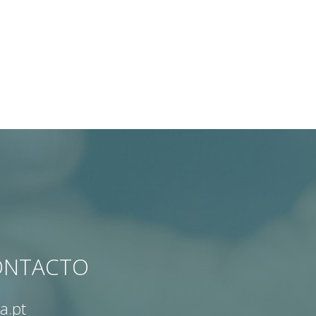
CONTACTO
a.pt