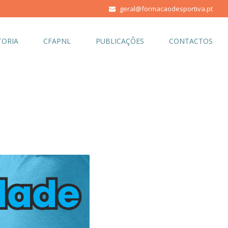
geral@formacaodesportiva.pt
ORIA
CFAPNL
PUBLICAÇÕES
CONTACTOS