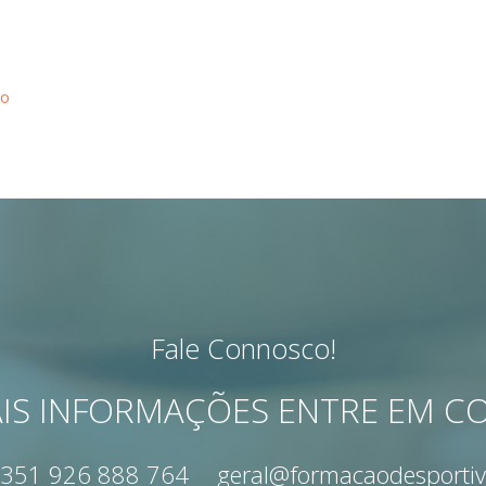
ão
Fale Connosco!
IS INFORMAÇÕES ENTRE EM 
351 926 888 764
geral@formacaodesportiv