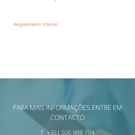
Regulamento Interno
PARA MAIS INFORMAÇÕES ENTRE EM
CONTACTO
T.
+351 926 888 764