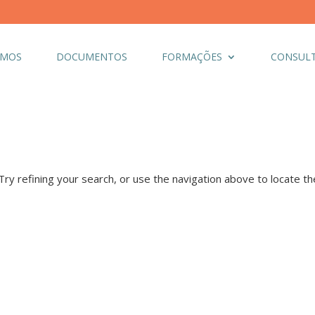
OMOS
DOCUMENTOS
FORMAÇÕES
CONSULT
y refining your search, or use the navigation above to locate th