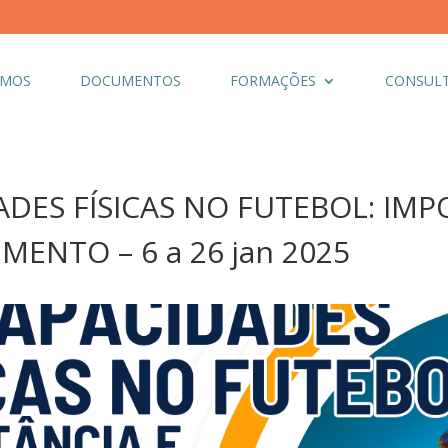
OMOS
DOCUMENTOS
FORMAÇÕES
CONSULT
ADES FÍSICAS NO FUTEBOL: IMP
ENTO – 6 a 26 jan 2025