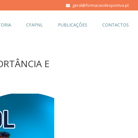
geral@formacaodesportiva.pt
ORIA
CFAPNL
PUBLICAÇÕES
CONTACTOS
ORTÂNCIA E