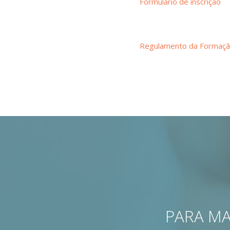
Formulário de inscrição
Regulamento da Formaç
PARA MA