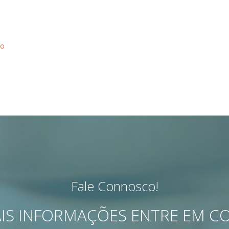
ão
Fale Connosco!
IS INFORMAÇÕES ENTRE EM 